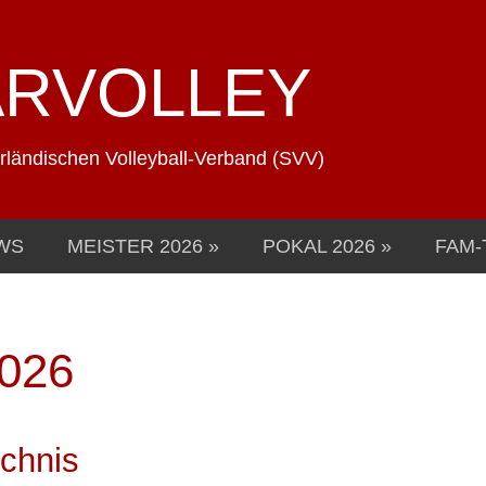
ARVOLLEY
arländischen Volleyball-Verband (SVV)
WS
MEISTER 2026
POKAL 2026
FAM-
2026
chnis