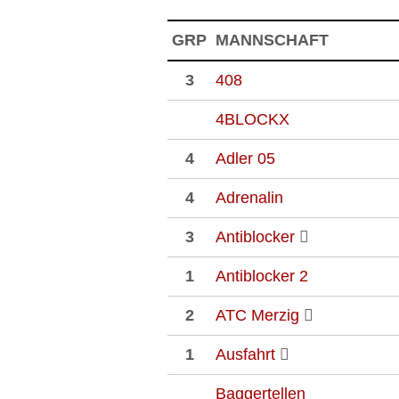
GRP
MANNSCHAFT
3
408
4BLOCKX
4
Adler 05
4
Adrenalin
3
Antiblocker
1
Antiblocker 2
2
ATC Merzig
1
Ausfahrt
Baggertellen