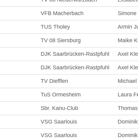
VFB Macherbach
Simone
TUS Tholey
Armin J
TV 08 Siersburg
Maike K
DJK Saarbrücken-Rastpfuhl
Axel Kle
DJK Saarbrücken-Rastpfuhl
Axel Kle
TV Diefflen
Michael
TuS Ormesheim
Laura F
Sbr. Kanu-Club
Thomas
VSG Saarlouis
Dominik 
VSG Saarlouis
Dominik 