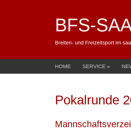
BFS-SA
Breiten- und Freizeitsport im sa
HOME
SERVICE
NE
Pokalrunde 
Mannschaftsverzei