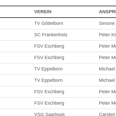
VEREIN
ANSPR
TV Göttelborn
Simone
SC Frankenholz
Peter Ki
FSV Eschberg
Peter M
FSV Eschberg
Peter M
TV Eppelborn
Michael
TV Eppelborn
Michael
FSV Eschberg
Peter M
FSV Eschberg
Peter M
VSG Saarlouis
Carsten