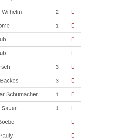
 Wilhelm
2
ome
1
aub
aub
rsch
3
 Backes
3
ar Schumacher
1
e Sauer
1
Boebel
Pauly