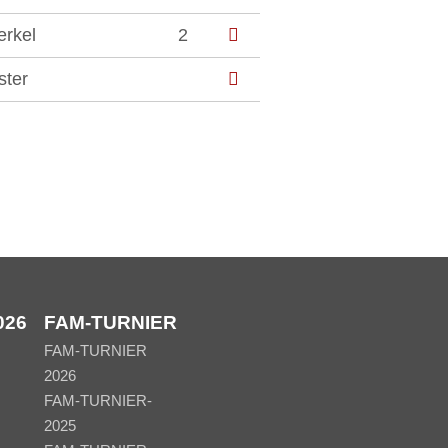
erkel
2
ster
026
FAM-TURNIER
FAM-TURNIER
2026
FAM-TURNIER-
2025