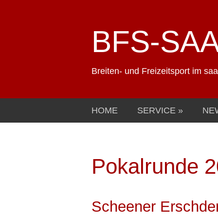
BFS-SA
Breiten- und Freizeitsport im sa
HOME
SERVICE
NE
Pokalrunde 
Scheener Erschde