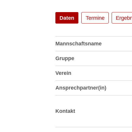
Daten
Termine
Ergebn
Mannschaftsname
Gruppe
Verein
Ansprechpartner(in)
Kontakt