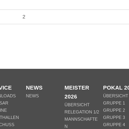
2
VICE
NEWS
MEISTER
POKAL 2
NLOADS
NEWS
ÜBERSICHT
2026
SAR
GRUPPE 1
ÜBERSICHT
INE
GRUPPE 2
RELEGATION 1/2
THALLEN
GRUPPE 3
MANNSCHAFTE
CHUSS
GRUPPE 4
N