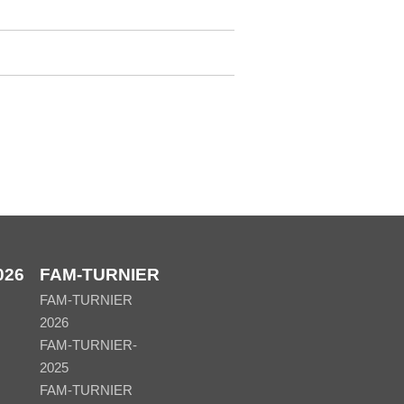
026
FAM-TURNIER
FAM-TURNIER
2026
FAM-TURNIER-
2025
FAM-TURNIER