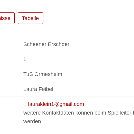
isse
Tabelle
Scheener Erschder
1
TuS Ormesheim
Laura Feibel
lauraklein1@gmail.com
weitere Kontaktdaten können beim Spielleiter bz
werden.