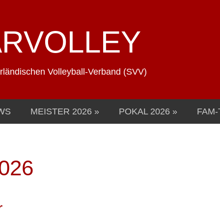
ARVOLLEY
arländischen Volleyball-Verband (SVV)
WS
MEISTER 2026
POKAL 2026
FAM-
2026
r