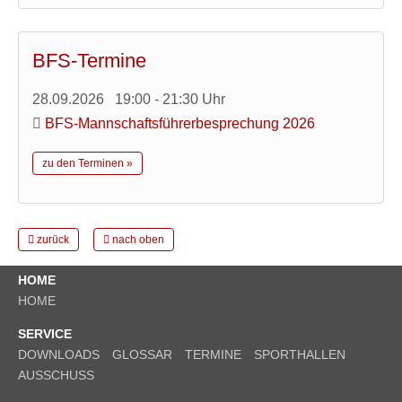
BFS-Termine
28.09.2026 19:00 - 21:30 Uhr
BFS-Mannschaftsführerbesprechung 2026
zu den Terminen »
zurück
nach oben
HOME
HOME
SERVICE
DOWNLOADS
GLOSSAR
TERMINE
SPORTHALLEN
AUSSCHUSS