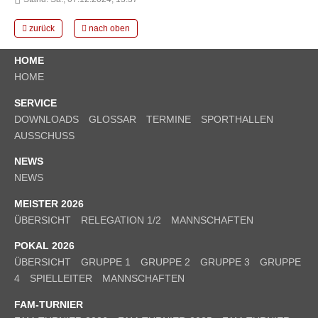
zurück
nach oben
HOME
HOME
SERVICE
DOWNLOADS
GLOSSAR
TERMINE
SPORTHALLEN
AUSSCHUSS
NEWS
NEWS
MEISTER 2026
ÜBERSICHT
RELEGATION 1/2
MANNSCHAFTEN
POKAL 2026
ÜBERSICHT
GRUPPE 1
GRUPPE 2
GRUPPE 3
GRUPPE
4
SPIELLEITER
MANNSCHAFTEN
FAM-TURNIER