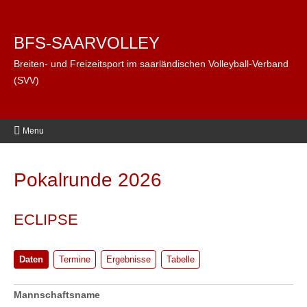
BFS-SAARVOLLEY
Breiten- und Freizeitsport im saarländischen Volleyball-Verband
(SVV)
Menu
Pokalrunde 2026
ECLIPSE
Daten
Termine
Ergebnisse
Tabelle
Mannschaftsname