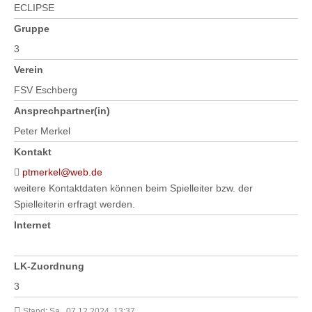
ECLIPSE
Gruppe
3
Verein
FSV Eschberg
Ansprechpartner(in)
Peter Merkel
Kontakt
ptmerkel@web.de
weitere Kontaktdaten können beim Spielleiter bzw. der
Spielleiterin erfragt werden.
Internet
LK-Zuordnung
3
Stand: Sa., 07.12.2024, 13:37