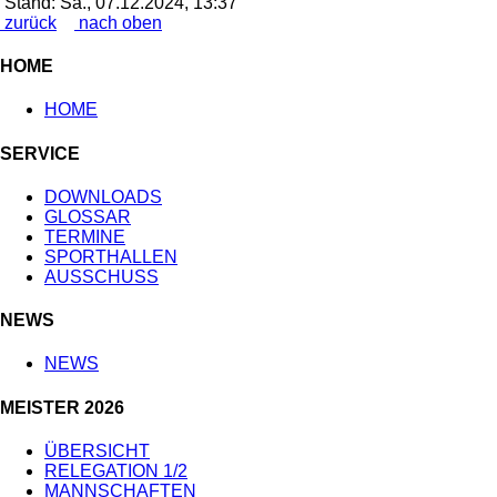
Stand: Sa., 07.12.2024, 13:37
zurück
nach oben
HOME
HOME
SERVICE
DOWNLOADS
GLOSSAR
TERMINE
SPORTHALLEN
AUSSCHUSS
NEWS
NEWS
MEISTER 2026
ÜBERSICHT
RELEGATION 1/2
MANNSCHAFTEN