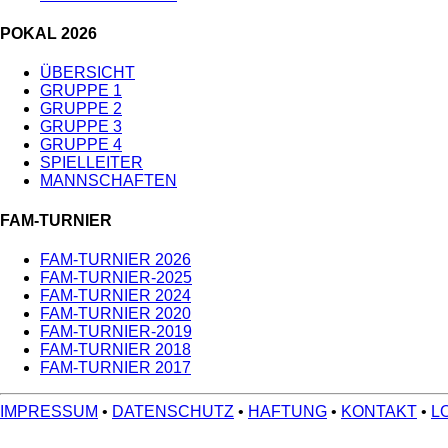
POKAL 2026
ÜBERSICHT
GRUPPE 1
GRUPPE 2
GRUPPE 3
GRUPPE 4
SPIELLEITER
MANNSCHAFTEN
FAM-TURNIER
FAM-TURNIER 2026
FAM-TURNIER-2025
FAM-TURNIER 2024
FAM-TURNIER 2020
FAM-TURNIER-2019
FAM-TURNIER 2018
FAM-TURNIER 2017
IMPRESSUM
•
DATENSCHUTZ
•
HAFTUNG
•
KONTAKT
•
L