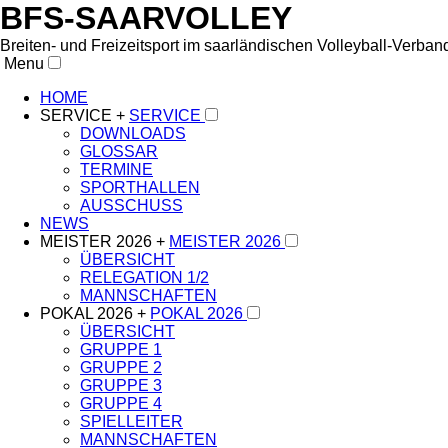
BFS-SAARVOLLEY
Breiten- und Freizeitsport im saarländischen Volleyball-Verba
Menu
HOME
SERVICE +
SERVICE
DOWNLOADS
GLOSSAR
TERMINE
SPORTHALLEN
AUSSCHUSS
NEWS
MEISTER 2026 +
MEISTER 2026
ÜBERSICHT
RELEGATION 1/2
MANNSCHAFTEN
POKAL 2026 +
POKAL 2026
ÜBERSICHT
GRUPPE 1
GRUPPE 2
GRUPPE 3
GRUPPE 4
SPIELLEITER
MANNSCHAFTEN