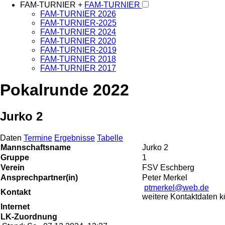
FAM-TURNIER +
FAM-TURNIER
FAM-TURNIER 2026
FAM-TURNIER-2025
FAM-TURNIER 2024
FAM-TURNIER 2020
FAM-TURNIER-2019
FAM-TURNIER 2018
FAM-TURNIER 2017
Pokalrunde 2022
Jurko 2
Daten
Termine
Ergebnisse
Tabelle
Mannschaftsname
Jurko 2
Gruppe
1
Verein
FSV Eschberg
Ansprechpartner(in)
Peter Merkel
ptmerkel@web.de
Kontakt
weitere Kontaktdaten kö
Internet
LK-Zuordnung