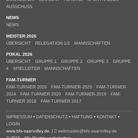
AUSSCHUSS
NEWS
NEWS
MEISTER 2026
ÜBERSICHT
RELEGATION 1/2
MANNSCHAFTEN
POKAL 2026
ÜBERSICHT
GRUPPE 1
GRUPPE 2
GRUPPE 3
GRUPPE
4
SPIELLEITER
MANNSCHAFTEN
FAM-TURNIER
FAM-TURNIER 2026
FAM-TURNIER-2025
FAM-TURNIER
2024
FAM-TURNIER 2020
FAM-TURNIER-2019
FAM-
TURNIER 2018
FAM-TURNIER 2017
IMPRESSUM
•
DATENSCHUTZ
•
HAFTUNG
•
KONTAKT
•
LOGIN
www.bfs-saarvolley.de |
webmaster@bfs-saarvolley.de