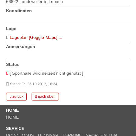
66822 Landsweiler b. Lebach
Koordinaten
Lage
Lageplan [Goggle-Maps] ...
Anmerkungen
Status
[ Sporthalle wird derzeit nicht genutzt ]
Stand: Fr., 26.10.2012, 16:34
zurück
nach oben
HOME
HOME
SERVICE
DOWNLOADS
GLOSSAR
TERMINE
SPORTHALLEN