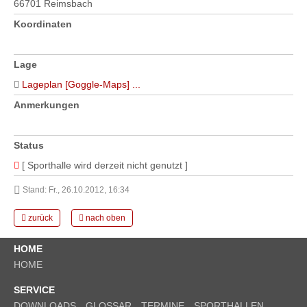
66701 Reimsbach
Koordinaten
Lage
Lageplan [Goggle-Maps] ...
Anmerkungen
Status
[ Sporthalle wird derzeit nicht genutzt ]
Stand: Fr., 26.10.2012, 16:34
zurück
nach oben
HOME
HOME
SERVICE
DOWNLOADS
GLOSSAR
TERMINE
SPORTHALLEN