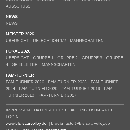
AUSSCHUSS
NEWS
NEWS
MEISTER 2026
ÜBERSICHT
RELEGATION 1/2
MANNSCHAFTEN
POKAL 2026
ÜBERSICHT
GRUPPE 1
GRUPPE 2
GRUPPE 3
GRUPPE
4
SPIELLEITER
MANNSCHAFTEN
FAM-TURNIER
FAM-TURNIER 2026
FAM-TURNIER-2025
FAM-TURNIER
2024
FAM-TURNIER 2020
FAM-TURNIER-2019
FAM-
TURNIER 2018
FAM-TURNIER 2017
IMPRESSUM
•
DATENSCHUTZ
•
HAFTUNG
•
KONTAKT
•
LOGIN
www.bfs-saarvolley.de |
webmaster@bfs-saarvolley.de