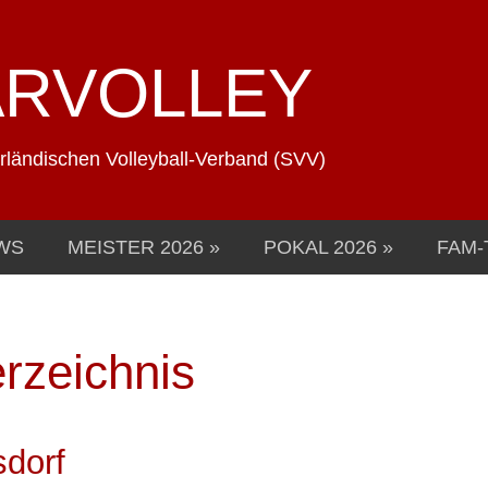
ARVOLLEY
arländischen Volleyball-Verband (SVV)
WS
MEISTER 2026
POKAL 2026
FAM-
rzeichnis
sdorf