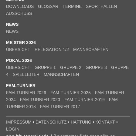
DOWNLOADS
GLOSSAR
TERMINE
SPORTHALLEN
AUSSCHUSS
NEWS
NEWS
MEISTER 2026
ÜBERSICHT
RELEGATION 1/2
MANNSCHAFTEN
POKAL 2026
ÜBERSICHT
GRUPPE 1
GRUPPE 2
GRUPPE 3
GRUPPE
4
SPIELLEITER
MANNSCHAFTEN
FAM-TURNIER
FAM-TURNIER 2026
FAM-TURNIER-2025
FAM-TURNIER
2024
FAM-TURNIER 2020
FAM-TURNIER-2019
FAM-
TURNIER 2018
FAM-TURNIER 2017
IMPRESSUM
•
DATENSCHUTZ
•
HAFTUNG
•
KONTAKT
•
LOGIN