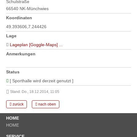
Schulstraße
66540 NK-Münchwies
Koordinaten
49.393606,7.244426
Lage
Lageplan [Goggle-Maps] ...
Anmerkungen
Status
[ Sporthalle wird derzeit genutzt ]
Stand: Do., 18.12.2014, 11:05
zurück
nach oben
HOME
HOME
SERVICE