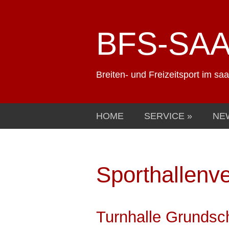
BFS-SA
Breiten- und Freizeitsport im sa
HOME
SERVICE
NE
Sporthallenve
Turnhalle Grundsc