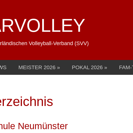
ARVOLLEY
arländischen Volleyball-Verband (SVV)
WS
MEISTER 2026
POKAL 2026
FAM-
rzeichnis
hule Neumünster