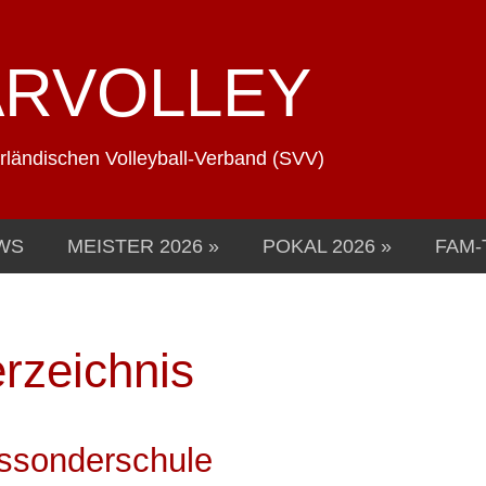
ARVOLLEY
arländischen Volleyball-Verband (SVV)
WS
MEISTER 2026
POKAL 2026
FAM-
rzeichnis
issonderschule