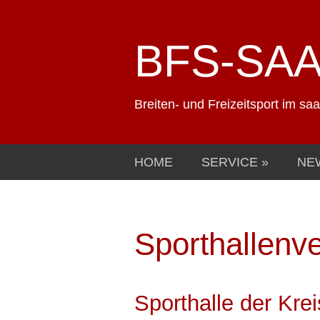
BFS-SA
Breiten- und Freizeitsport im sa
HOME
SERVICE
NE
Sporthallenve
Sporthalle der Kre