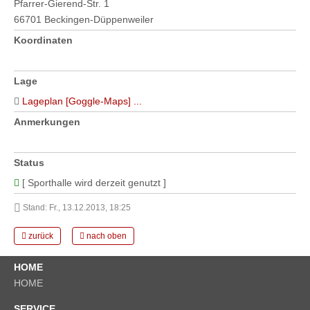
Pfarrer-Gierend-Str. 1
66701 Beckingen-Düppenweiler
Koordinaten
Lage
Lageplan [Goggle-Maps] ...
Anmerkungen
Status
[ Sporthalle wird derzeit genutzt ]
Stand: Fr., 13.12.2013, 18:25
zurück
nach oben
HOME
HOME
SERVICE