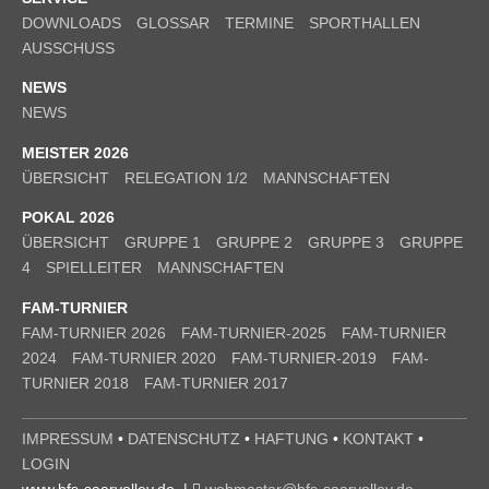
DOWNLOADS
GLOSSAR
TERMINE
SPORTHALLEN
AUSSCHUSS
NEWS
NEWS
MEISTER 2026
ÜBERSICHT
RELEGATION 1/2
MANNSCHAFTEN
POKAL 2026
ÜBERSICHT
GRUPPE 1
GRUPPE 2
GRUPPE 3
GRUPPE
4
SPIELLEITER
MANNSCHAFTEN
FAM-TURNIER
FAM-TURNIER 2026
FAM-TURNIER-2025
FAM-TURNIER
2024
FAM-TURNIER 2020
FAM-TURNIER-2019
FAM-
TURNIER 2018
FAM-TURNIER 2017
IMPRESSUM
•
DATENSCHUTZ
•
HAFTUNG
•
KONTAKT
•
LOGIN