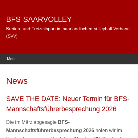
BFS-SAARVOLLEY
Breiten- und Freizeitsport im saarländischen Volleyball-Verband
(SVV)
Menu
News
SAVE THE DATE: Neuer Termin für BFS-
Mannschaftsführerbesprechung 2026
Die im März abgesagte
BFS-
Mannschaftsführerbesprechung 2026
holen wir im