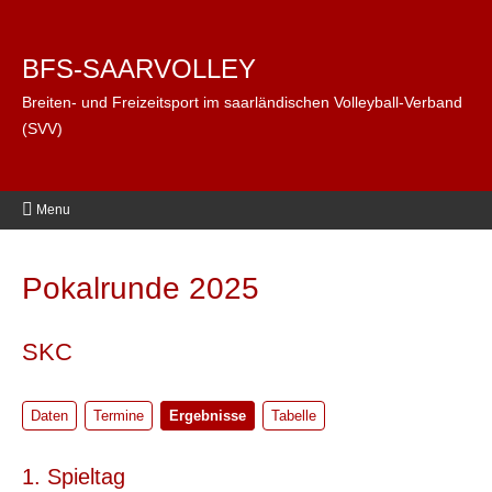
BFS-SAARVOLLEY
Breiten- und Freizeitsport im saarländischen Volleyball-Verband
(SVV)
Menu
Pokalrunde 2025
SKC
Daten
Termine
Ergebnisse
Tabelle
1. Spieltag