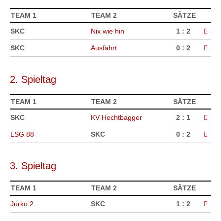
TEAM 1
TEAM 2
SÄTZE
SKC
Nix wie hin
1 : 2
SKC
Ausfahrt
0 : 2
2. Spieltag
TEAM 1
TEAM 2
SÄTZE
SKC
KV Hechtbagger
2 : 1
LSG 88
SKC
0 : 2
3. Spieltag
TEAM 1
TEAM 2
SÄTZE
Jurko 2
SKC
1 : 2