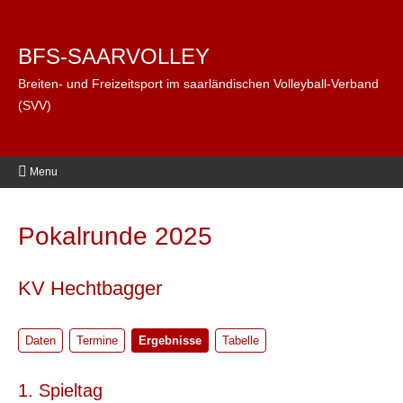
BFS-SAARVOLLEY
Breiten- und Freizeitsport im saarländischen Volleyball-Verband
(SVV)
Menu
Pokalrunde 2025
KV Hechtbagger
Daten
Termine
Ergebnisse
Tabelle
1. Spieltag