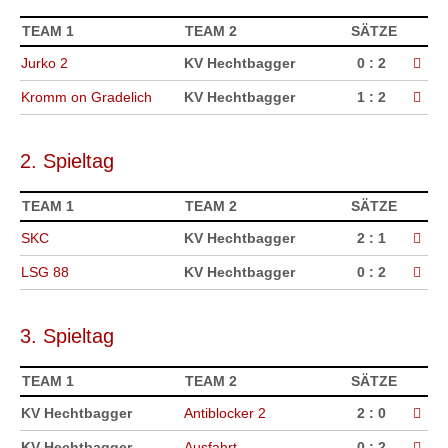
TEAM 1
TEAM 2
SÄTZE
Jurko 2
KV Hechtbagger
0 : 2
Kromm on Gradelich
KV Hechtbagger
1 : 2
2. Spieltag
TEAM 1
TEAM 2
SÄTZE
SKC
KV Hechtbagger
2 : 1
LSG 88
KV Hechtbagger
0 : 2
3. Spieltag
TEAM 1
TEAM 2
SÄTZE
KV Hechtbagger
Antiblocker 2
2 : 0
KV Hechtbagger
Ausfahrt
0 : 2