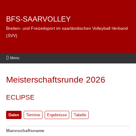
BFS-SAARVOLLEY
Breiten- und Freizeitsport im saarländischen Volleyball-Verband
(SVV)
Menu
Meisterschaftsrunde 2026
ECLIPSE
Daten
Termine
Ergebnisse
Tabelle
Mannschaftsname