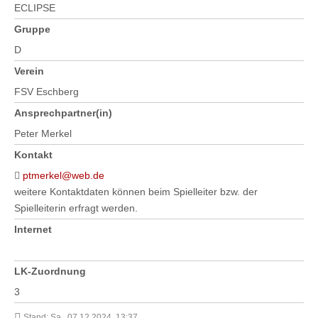
ECLIPSE
Gruppe
D
Verein
FSV Eschberg
Ansprechpartner(in)
Peter Merkel
Kontakt
ptmerkel@web.de
weitere Kontaktdaten können beim Spielleiter bzw. der
Spielleiterin erfragt werden.
Internet
LK-Zuordnung
3
Stand: Sa., 07.12.2024, 13:37