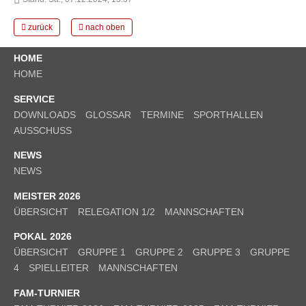
zurück
nach oben
HOME
HOME
SERVICE
DOWNLOADS
GLOSSAR
TERMINE
SPORTHALLEN
AUSSCHUSS
NEWS
NEWS
MEISTER 2026
ÜBERSICHT
RELEGATION 1/2
MANNSCHAFTEN
POKAL 2026
ÜBERSICHT
GRUPPE 1
GRUPPE 2
GRUPPE 3
GRUPPE
4
SPIELLEITER
MANNSCHAFTEN
FAM-TURNIER