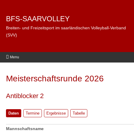
BFS-SAARVOLLEY
Breiten- und Freizeitsport im saarländischen Volleyball-Verband
(SVV)
Menu
Meisterschaftsrunde 2026
Antiblocker 2
Daten
Termine
Ergebnisse
Tabelle
Mannschaftsname