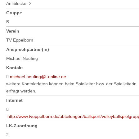
Antiblocker 2
Gruppe
B
Verein
TV Eppelborn
Ansprechpartner(in)
Michael Neufing
Kontakt
michael.neufing@t-online.de
weitere Kontaktdaten können beim Spielleiter bzw. der Spielleiterin
erfragt werden.
Internet
http://www.tveppelborn.de/abteilungen/ballsport/volleyballspielgrup
LK-Zuordnung
2