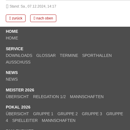
Stand: Sa., 07.12.2024, 14:17
zurück
nach oben
HOME
HOME
SERVICE
DOWNLOADS
GLOSSAR
TERMINE
SPORTHALLEN
AUSSCHUSS
NEWS
NEWS
MEISTER 2026
ÜBERSICHT
RELEGATION 1/2
MANNSCHAFTEN
POKAL 2026
ÜBERSICHT
GRUPPE 1
GRUPPE 2
GRUPPE 3
GRUPPE
4
SPIELLEITER
MANNSCHAFTEN