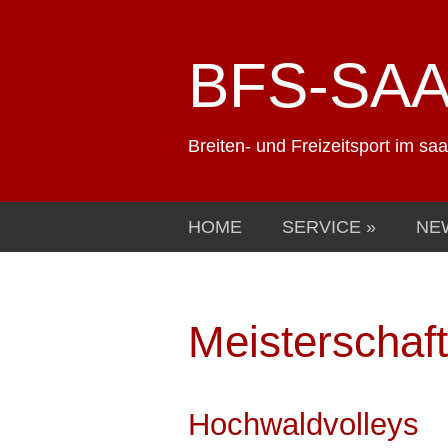
BFS-SA
Breiten- und Freizeitsport im sa
HOME
SERVICE
NE
Meisterschaf
Hochwaldvolleys