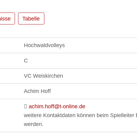
isse
Tabelle
Hochwaldvolleys
C
VC Weiskirchen
Achim Hoff
achim.hoff@t-online.de
weitere Kontaktdaten können beim Spielleiter bz
werden.