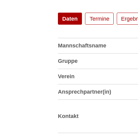
Daten
Termine
Ergebn
Mannschaftsname
Gruppe
Verein
Ansprechpartner(in)
Kontakt