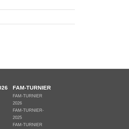
026
FAM-TURNIER
FAM-TURNIER
2026
FAM-TURNIER-
2025
FAM-TURNIER