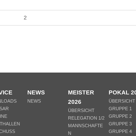
2
VICE
NEWS
MEISTER
POKAL 2
NLOADS
NEWS
ÜBERSICHT
2026
SAR
GRUPPE 1
ÜBERSICHT
INE
GRUPPE 2
RELEGATION 1/2
THALLEN
GRUPPE 3
MANNSCHAFTE
CHUSS
GRUPPE 4
N