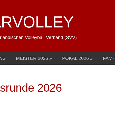
ARVOLLEY
arländischen Volleyball-Verband (SVV)
WS
MEISTER 2026
POKAL 2026
FAM-
tsrunde 2026