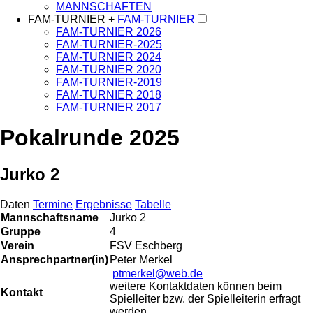
MANNSCHAFTEN
FAM-TURNIER +
FAM-TURNIER
FAM-TURNIER 2026
FAM-TURNIER-2025
FAM-TURNIER 2024
FAM-TURNIER 2020
FAM-TURNIER-2019
FAM-TURNIER 2018
FAM-TURNIER 2017
Pokalrunde 2025
Jurko 2
Daten
Termine
Ergebnisse
Tabelle
Mannschaftsname
Jurko 2
Gruppe
4
Verein
FSV Eschberg
Ansprechpartner(in)
Peter Merkel
ptmerkel@web.de
weitere Kontaktdaten können beim
Kontakt
Spielleiter bzw. der Spielleiterin erfragt
werden.